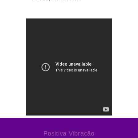
Positiva Vibração