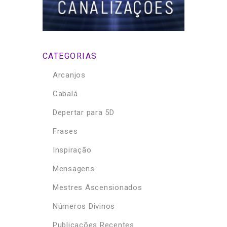
CATEGORIAS
Arcanjos
Cabalá
Depertar para 5D
Frases
Inspiração
Mensagens
Mestres Ascensionados
Números Divinos
Publicações Recentes