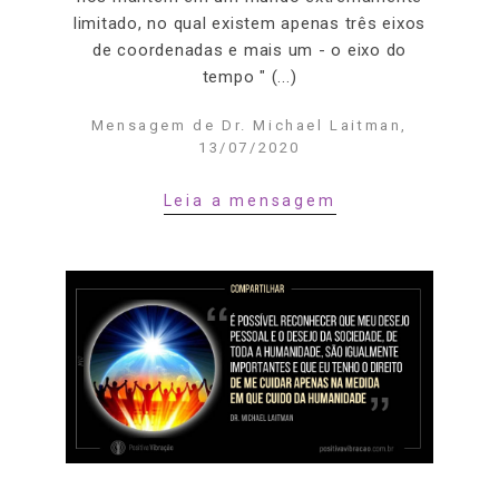
limitado, no qual existem apenas três eixos
de coordenadas e mais um - o eixo do
tempo " (...)
Mensagem de Dr. Michael Laitman,
13/07/2020
Leia a mensagem