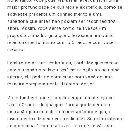
No entanto, você pode ver, sentir e reconhecer uma
maior profundidade de sua vida e existência, como se
estivesse presente um conhecimento e uma
sabedoria que antes não podiam ser reconhecidos
antes. Assim, você sente como se tivesse um
propósito, uma luz guia que o levasse a um ótimo
relacionamento íntimo com o Criador e com você
mesmo.
Lembre-se de que, embora eu, Lorde Melquisedeque,
esteja usando a palavra 'ver' em relação ao seu olho
interior, ele pode se comunicar com você de uma
maneira completamente diferente de ver.
Você também pode reconhecer que um desejo de
'ver' o Criador, de qualquer forma, pode ser uma
distração para impedir sua aceitação do espaço
divino dentro de seu ser e realidade? Seu olho interno
se comunicará com e através de você de várias e