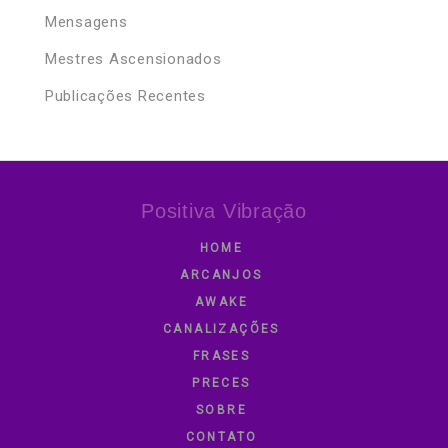
Mensagens
Mestres Ascensionados
Publicações Recentes
Positiva Vibração
HOME
ARCANJOS
AWAKE
CANALIZAÇÕES
FRASES
PRECES
SOBRE
CONTATO