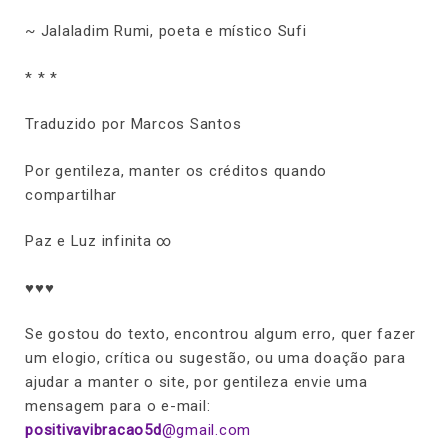
~ Jalaladim Rumi, poeta e místico Sufi
* * *
Traduzido por Marcos Santos
Por gentileza, manter os créditos quando
compartilhar
Paz e Luz infinita ∞
♥♥♥
Se gostou do texto, encontrou algum erro, quer fazer
um elogio, crítica ou sugestão, ou uma doação para
ajudar a manter o site, por gentileza envie uma
mensagem para o e-mail:
positivavibracao5d
@gmail.com