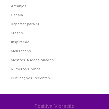
Arcanjos
Cabalá
Depertar para 5D
Frases
Inspiração
Mensagens
Mestres Ascensionados
Números Divinos
Publicações Recentes
Positiva Vibração