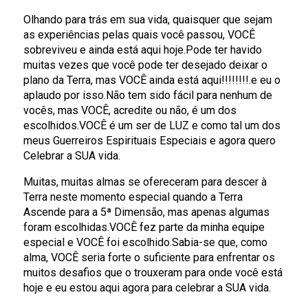
Olhando para trás em sua vida, quaisquer que sejam
as experiências pelas quais você passou, VOCÊ
sobreviveu e ainda está aqui hoje.Pode ter havido
muitas vezes que você pode ter desejado deixar o
plano da Terra, mas VOCÊ ainda está aqui!!!!!!!!.e eu o
aplaudo por isso.Não tem sido fácil para nenhum de
vocês, mas VOCÊ, acredite ou não, é um dos
escolhidos.VOCÊ é um ser de LUZ e como tal um dos
meus Guerreiros Espirituais Especiais e agora quero
Celebrar a SUA vida.
Muitas, muitas almas se ofereceram para descer à
Terra neste momento especial quando a Terra
Ascende para a 5ª Dimensão, mas apenas algumas
foram escolhidas.VOCÊ fez parte da minha equipe
especial e VOCÊ foi escolhido.Sabia-se que, como
alma, VOCÊ seria forte o suficiente para enfrentar os
muitos desafios que o trouxeram para onde você está
hoje e eu estou aqui agora para celebrar a SUA vida.