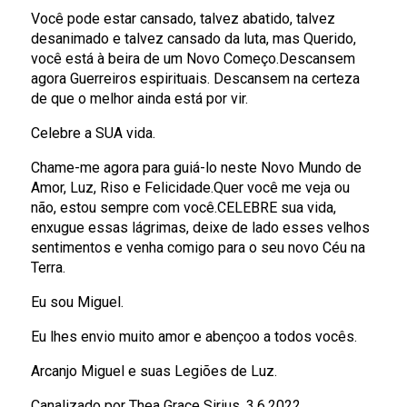
Você pode estar cansado, talvez abatido, talvez
desanimado e talvez cansado da luta, mas Querido,
você está à beira de um Novo Começo.Descansem
agora Guerreiros espirituais. Descansem na certeza
de que o melhor ainda está por vir.
Celebre a SUA vida.
Chame-me agora para guiá-lo neste Novo Mundo de
Amor, Luz, Riso e Felicidade.Quer você me veja ou
não, estou sempre com você.CELEBRE sua vida,
enxugue essas lágrimas, deixe de lado esses velhos
sentimentos e venha comigo para o seu novo Céu na
Terra.
Eu sou Miguel.
Eu lhes envio muito amor e abençoo a todos vocês.
Arcanjo Miguel e suas Legiões de Luz.
Canalizado por Thea Grace Sirius .3.6.2022