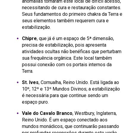
anomalias tornaram este local de difícil acesso,
necessitando de cura e restauração constantes.
Seus fundamentos do primeiro chakra da Terra e
seus elementos também requerem cura e
estabilização.
Chipre
, que já é um espaço de 5ª dimensão,
precisa de estabilização, pois apresenta
atividades ocultas não benéficas que perturbam
sua frequência orgânica. Este local também
possui conexão com os portais internos da
Terra.
St. Ives
, Cornualha, Reino Unido. Está ligada ao
10º, 12º e 13º Mundos Divinos; a estabilização
é necessária para que continue sendo um
espaço puro.
Vale do Cavalo Branco
, Westbury, Inglaterra,
Reino Unido. É um espaço conectado aos
mundos monádicos, que continuarão passando
por profundas reconexões durante este verão.