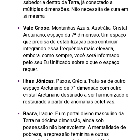
sabedoria dentro da Terra, já conectado a
múltiplas dimensões. Não necessita de cura em
si mesma.
Vale Grose
, Montanhas Azuis, Austrália. Cristal
Arcturiano, espaço da 7ª dimensão. Um espaço
que precisa de estabilização para continuar
integrando essa frequência mais elevada,
embora, como sempre, você será informado
pelo seu Eu Unificado sobre o que o espaço
requer.
Ilhas Jônicas
, Paxos, Grécia. Trata-se de outro
espaço Arcturiano de 7ª dimensão com outro
cristal Arcturiano destinado a ser harmonizado e
restaurado a partir de anomalias coletivas.
Basra
, Iraque. É um portal divino masculino da
Terra na décima dimensão, ainda sob
possessão não benevolente. A mentalidade de
pobreza, a repressão feminina e outras