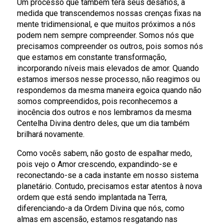
Um processo que também terá seus desafios, à
medida que transcendemos nossas crenças fixas na
mente tridimensional, e que muitos próximos a nós
podem nem sempre compreender. Somos nós que
precisamos compreender os outros, pois somos nós
que estamos em constante transformação,
incorporando níveis mais elevados de amor. Quando
estamos imersos nesse processo, não reagimos ou
respondemos da mesma maneira egoica quando não
somos compreendidos, pois reconhecemos a
inocência dos outros e nos lembramos da mesma
Centelha Divina dentro deles, que um dia também
brilhará novamente.
Como vocês sabem, não gosto de espalhar medo,
pois vejo o Amor crescendo, expandindo-se e
reconectando-se a cada instante em nosso sistema
planetário. Contudo, precisamos estar atentos à nova
ordem que está sendo implantada na Terra,
diferenciando-a da Ordem Divina que nós, como
almas em ascensão, estamos resgatando nas