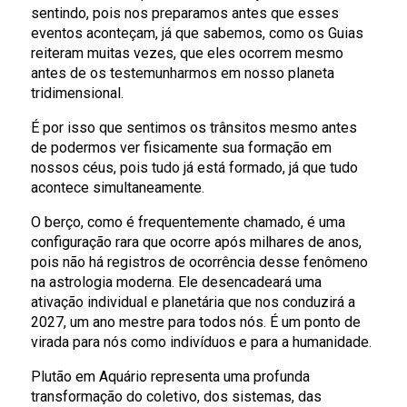
sentindo, pois nos preparamos antes que esses
eventos aconteçam, já que sabemos, como os Guias
reiteram muitas vezes, que eles ocorrem mesmo
antes de os testemunharmos em nosso planeta
tridimensional.
É por isso que sentimos os trânsitos mesmo antes
de podermos ver fisicamente sua formação em
nossos céus, pois tudo já está formado, já que tudo
acontece simultaneamente.
O berço, como é frequentemente chamado, é uma
configuração rara que ocorre após milhares de anos,
pois não há registros de ocorrência desse fenômeno
na astrologia moderna. Ele desencadeará uma
ativação individual e planetária que nos conduzirá a
2027, um ano mestre para todos nós. É um ponto de
virada para nós como indivíduos e para a humanidade.
Plutão em Aquário representa uma profunda
transformação do coletivo, dos sistemas, das