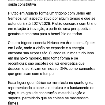
saída construtiva.
Plutão em Aquário forma um trígono com Urano em
Gêmeos, um aspecto ativo por algum tempo e que se
estenderá até 2027/2028. Plutão concorda com Urano
em relação à inovação, a partir de uma perspectiva
genuína e amorosa para o benefício de todos.
O outro trígono conecta Netuno em Áries com Júpiter
em Leão, onde a visão se expande e a energia
encontra sua expressão. Quando reunimos tudo isso
em um novo modelo, tudo toma forma e se
reconfigura; são pacotes de luz energética que
descem e se ativam em nosso DNA, como sementes
que germinam com o tempo.
Essa figura geométrica se manifesta no quarto grau,
representando a base, a estrutura e o fundamento de
algo; é um grau de construção, materialização e
suporte, permitindo que as coisas se mantenham
firmes.