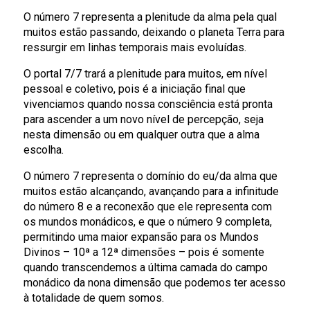
O número 7 representa a plenitude da alma pela qual
muitos estão passando, deixando o planeta Terra para
ressurgir em linhas temporais mais evoluídas.
O portal 7/7 trará a plenitude para muitos, em nível
pessoal e coletivo, pois é a iniciação final que
vivenciamos quando nossa consciência está pronta
para ascender a um novo nível de percepção, seja
nesta dimensão ou em qualquer outra que a alma
escolha.
O número 7 representa o domínio do eu/da alma que
muitos estão alcançando, avançando para a infinitude
do número 8 e a reconexão que ele representa com
os mundos monádicos, e que o número 9 completa,
permitindo uma maior expansão para os Mundos
Divinos – 10ª a 12ª dimensões – pois é somente
quando transcendemos a última camada do campo
monádico da nona dimensão que podemos ter acesso
à totalidade de quem somos.