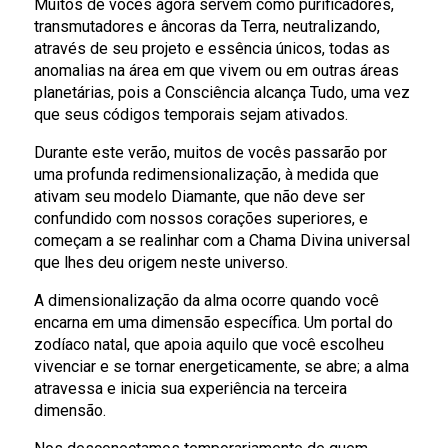
Muitos de vocês agora servem como purificadores,
transmutadores e âncoras da Terra, neutralizando,
através de seu projeto e essência únicos, todas as
anomalias na área em que vivem ou em outras áreas
planetárias, pois a Consciência alcança Tudo, uma vez
que seus códigos temporais sejam ativados.
Durante este verão, muitos de vocês passarão por
uma profunda redimensionalização, à medida que
ativam seu modelo Diamante, que não deve ser
confundido com nossos corações superiores, e
começam a se realinhar com a Chama Divina universal
que lhes deu origem neste universo.
A dimensionalização da alma ocorre quando você
encarna em uma dimensão específica. Um portal do
zodíaco natal, que apoia aquilo que você escolheu
vivenciar e se tornar energeticamente, se abre; a alma
atravessa e inicia sua experiência na terceira
dimensão.