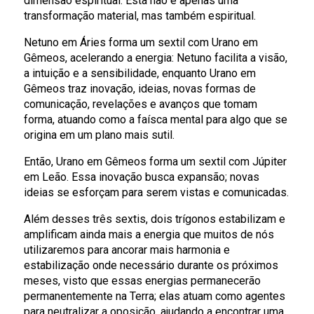
dimensão espiritual. Esta não é apenas uma
transformação material, mas também espiritual.
Netuno em Áries forma um sextil com Urano em
Gêmeos, acelerando a energia: Netuno facilita a visão,
a intuição e a sensibilidade, enquanto Urano em
Gêmeos traz inovação, ideias, novas formas de
comunicação, revelações e avanços que tomam
forma, atuando como a faísca mental para algo que se
origina em um plano mais sutil.
Então, Urano em Gêmeos forma um sextil com Júpiter
em Leão. Essa inovação busca expansão; novas
ideias se esforçam para serem vistas e comunicadas.
Além desses três sextis, dois trígonos estabilizam e
amplificam ainda mais a energia que muitos de nós
utilizaremos para ancorar mais harmonia e
estabilização onde necessário durante os próximos
meses, visto que essas energias permanecerão
permanentemente na Terra; elas atuam como agentes
para neutralizar a oposição, ajudando a encontrar uma