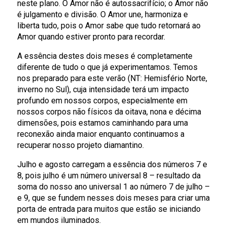
neste plano. O Amor não é autossacrifício; o Amor não
é julgamento e divisão. O Amor une, harmoniza e
liberta tudo, pois o Amor sabe que tudo retornará ao
Amor quando estiver pronto para recordar.
A essência destes dois meses é completamente
diferente de tudo o que já experimentamos. Temos
nos preparado para este verão (NT: Hemisfério Norte,
inverno no Sul), cuja intensidade terá um impacto
profundo em nossos corpos, especialmente em
nossos corpos não físicos da oitava, nona e décima
dimensões, pois estamos caminhando para uma
reconexão ainda maior enquanto continuamos a
recuperar nosso projeto diamantino.
Julho e agosto carregam a essência dos números 7 e
8, pois julho é um número universal 8 – resultado da
soma do nosso ano universal 1 ao número 7 de julho –
e 9, que se fundem nesses dois meses para criar uma
porta de entrada para muitos que estão se iniciando
em mundos iluminados.