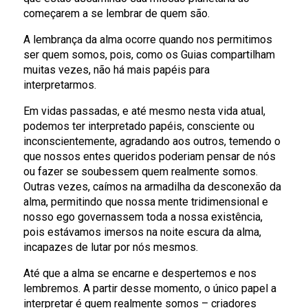
começarem a se lembrar de quem são.
A lembrança da alma ocorre quando nos permitimos
ser quem somos, pois, como os Guias compartilham
muitas vezes, não há mais papéis para
interpretarmos.
Em vidas passadas, e até mesmo nesta vida atual,
podemos ter interpretado papéis, consciente ou
inconscientemente, agradando aos outros, temendo o
que nossos entes queridos poderiam pensar de nós
ou fazer se soubessem quem realmente somos.
Outras vezes, caímos na armadilha da desconexão da
alma, permitindo que nossa mente tridimensional e
nosso ego governassem toda a nossa existência,
pois estávamos imersos na noite escura da alma,
incapazes de lutar por nós mesmos.
Até que a alma se encarne e despertemos e nos
lembremos. A partir desse momento, o único papel a
interpretar é quem realmente somos – criadores