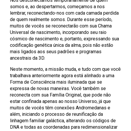
Nos desconectamos temporariamente de quem
somos e, ao despertarmos, começamos a nos
lembrar, reconectando-nos com cada camada perdida
de quem realmente somos. Durante esse período,
muitos de vocês se reconectarão com sua Chama
Universal de nascimento, incorporando seu raio
cósmico de nascimento e, portanto, expressando sua
codificação genética única da alma, pois não estão
mais ligados aos seus padrões e programas
ancestrais da 3D.
Neste momento, a missão muda, e tudo com que você
trabalhava anteriormente agora está alinhado a uma
Forma de Consciência mais iluminada que se
expressa de novas maneiras. Você também se
reconecta com sua Família Original, que pode não
estar confinada apenas ao nosso Universo, já que
muitos de vocês têm conexões Andromedanas e
além, iniciando o processo de reunificação da
linhagem familiar galáctica, alterando os códigos de
DNA e todas as coordenadas para redimensionalizar