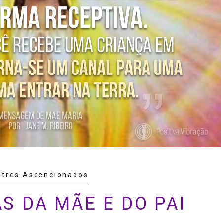
tres Ascencionados
S DA MÃE E DO PAI