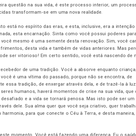
ra questão na sua vida, é este processo interior, um proces
orcidas transformam-se em uma nova realidade.
 está no espírito das eras, e esta, inclusive, era a intenção
rnada, esta encarnação. Sinta como você possui poderes para
 você mesmo é uma semente desta renovação. Sim, você ca
ofrimentos, desta vida e também de vidas anteriores. Mas pe
ode ser vitorioso! Em certo sentido, você está nascendo de 
 recebedor de uma tradição. Você a absorve enquanto criança
o, você é uma vítima do passado, porque não se encontra, de
 essa tradição, de enxergar através dela, e de trazê-la à lu
seres humanos, haverá momentos de crise na sua vida, que 
desafiado e a vida se tornará penosa. Mas isto pode ser um
avés dele. Sua alma quer que você seja criativo, quer trabal
m harmonia, para que conecte o Céu à Terra, e desta maneira,
 neste momento. Você está fazendo uma diferença. Eu o saúd