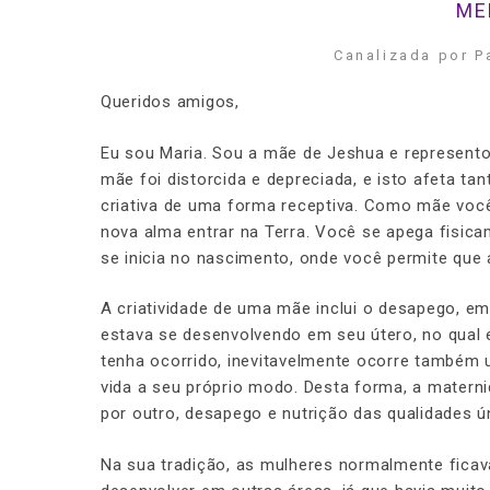
ME
Canalizada por P
Queridos amigos,
Eu sou Maria. Sou a mãe de Jeshua e represento 
mãe foi distorcida e depreciada, e isto afeta 
criativa de uma forma receptiva. Como mãe voc
nova alma entrar na Terra. Você se apega fisica
se inicia no nascimento, onde você permite que 
A criatividade de uma mãe inclui o desapego, e
estava se desenvolvendo em seu útero, no qual 
tenha ocorrido, inevitavelmente ocorre também
vida a seu próprio modo. Desta forma, a materni
por outro, desapego e nutrição das qualidades ú
Na sua tradição, as mulheres normalmente ficav