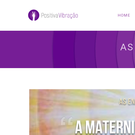
HOME
AS