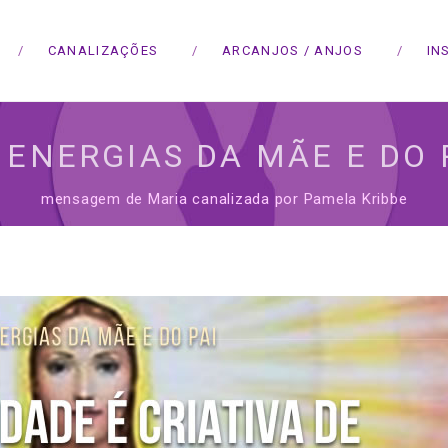
CANALIZAÇÕES
ARCANJOS / ANJOS
IN
 ENERGIAS DA MÃE E DO 
mensagem de Maria canalizada por Pamela Kribbe