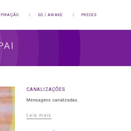
SPIRAÇÃO
5D / AWAKE
PRECES
PAI
CANALIZAÇÕES
Mensagens canalizadas.
Leia mais