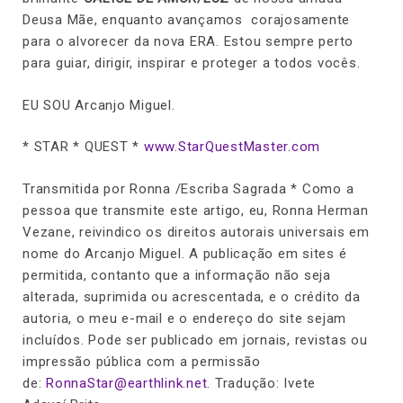
Deusa Mãe, enquanto avançamos corajosamente
para o alvorecer da nova ERA. Estou sempre perto
para guiar, dirigir, inspirar e proteger a todos vocês.
EU SOU Arcanjo Miguel.
* STAR * QUEST *
www.StarQuestMaster.com
Transmitida por Ronna /Escriba Sagrada * Como a
pessoa que transmite este artigo, eu, Ronna Herman
Vezane, reivindico os direitos autorais universais em
nome do Arcanjo Miguel. A publicação em sites é
permitida, contanto que a informação não seja
alterada, suprimida ou acrescentada, e o crédito da
autoria, o meu e-mail e o endereço do site sejam
incluídos. Pode ser publicado em jornais, revistas ou
impressão pública com a permissão
de:
RonnaStar@earthlink.net
. Tradução: Ivete