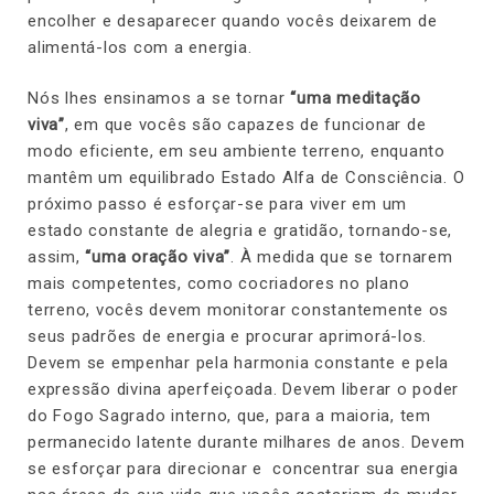
encolher e desaparecer quando vocês deixarem de
alimentá-los com a energia.
Nós lhes ensinamos a se tornar
“uma meditação
viva”
, em que vocês são capazes de funcionar de
modo eficiente, em seu ambiente terreno, enquanto
mantêm um equilibrado Estado Alfa de Consciência. O
próximo passo é esforçar-se para viver em um
estado constante de alegria e gratidão, tornando-se,
assim,
“uma oração viva”
. À medida que se tornarem
mais competentes, como cocriadores no plano
terreno, vocês devem monitorar constantemente os
seus padrões de energia e procurar aprimorá-los.
Devem se empenhar pela harmonia constante e pela
expressão divina aperfeiçoada. Devem liberar o poder
do Fogo Sagrado interno, que, para a maioria, tem
permanecido latente durante milhares de anos. Devem
se esforçar para direcionar e concentrar sua energia