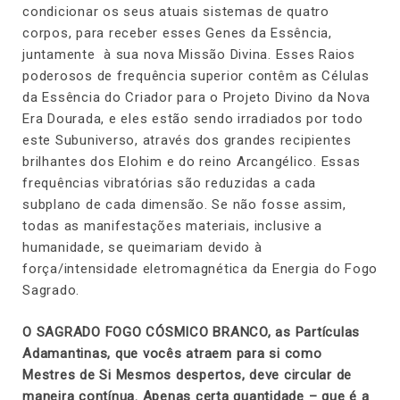
condicionar os seus atuais sistemas de quatro
corpos, para receber esses Genes da Essência,
juntamente à sua nova Missão Divina. Esses Raios
poderosos de frequência superior contêm as Células
da Essência do Criador para o Projeto Divino da Nova
Era Dourada, e eles estão sendo irradiados por todo
este Subuniverso, através dos grandes recipientes
brilhantes dos Elohim e do reino Arcangélico. Essas
frequências vibratórias são reduzidas a cada
subplano de cada dimensão. Se não fosse assim,
todas as manifestações materiais, inclusive a
humanidade, se queimariam devido à
força/intensidade eletromagnética da Energia do Fogo
Sagrado.
O SAGRADO FOGO CÓSMICO BRANCO, as Partículas
Adamantinas, que vocês atraem para si como
Mestres de Si Mesmos despertos, deve circular de
maneira contínua. Apenas certa quantidade – que é a