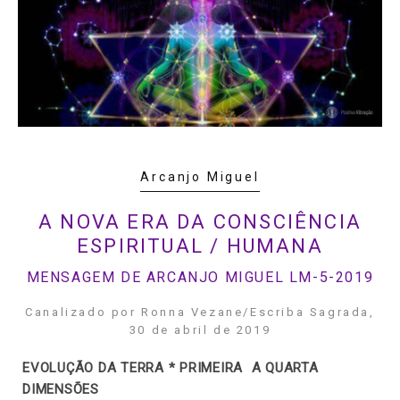
Arcanjo Miguel
A NOVA ERA DA CONSCIÊNCIA
ESPIRITUAL / HUMANA
MENSAGEM DE ARCANJO MIGUEL LM-5-2019
Canalizado por Ronna Vezane/Escriba Sagrada,
30 de abril de 2019
EVOLUÇÃO DA TERRA * PRIMEIRA A QUARTA
DIMENSÕES