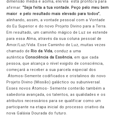
dimensão média e acima, ele/ela está pronto/a para
afirmar:
“Seja feita a tua vontade. Peço pelo meu bem
maior e pelo resultado mais elevado para todos”
,
alinhando, assim, a vontade pessoal com a Vontade
do Eu Superior e do novo Projeto Divino para a Terra.
Em resultado, um caminho mágico de Luz se estende
para essa Alma, através da sua coluna pessoal de
Amor/Luz/Vida. Esse Caminho de Luz, muitas vezes
chamado de
Rio da Vida
, conduz a uma
autêntica
Consciência da Essência
, em que cada
pessoa, que alcança o nível exigido de consciência,
começará a receber a sua parcela especial dos
Átomos-Semente codificados e cristalinos do novo
Projeto Divino (Missão) galáctico ou subuniversal.
Esses novos Átomos- Semente conterão também a
sabedoria avançada, os talentos, as qualidades e os
atributos necessários para se qualificar como um
participante na etapa inicial do processo criativo da
nova Galáxia Dourada do futuro.