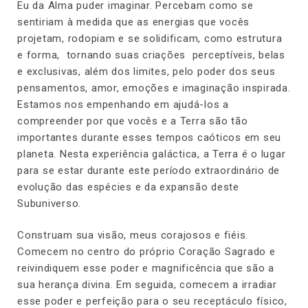
Eu da Alma puder imaginar. Percebam como se
sentiriam à medida que as energias que vocês
projetam, rodopiam e se solidificam, como estrutura
e forma, tornando suas criações perceptíveis, belas
e exclusivas, além dos limites, pelo poder dos seus
pensamentos, amor, emoções e imaginação inspirada.
Estamos nos empenhando em ajudá-los a
compreender por que vocês e a Terra são tão
importantes durante esses tempos caóticos em seu
planeta. Nesta experiência galáctica, a Terra é o lugar
para se estar durante este período extraordinário de
evolução das espécies e da expansão deste
Subuniverso.
Construam sua visão, meus corajosos e fiéis.
Comecem no centro do próprio Coração Sagrado e
reivindiquem esse poder e magnificência que são a
sua herança divina. Em seguida, comecem a irradiar
esse poder e perfeição para o seu receptáculo físico,