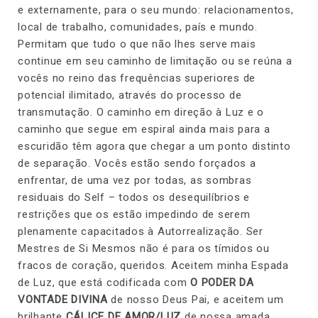
e externamente, para o seu mundo: relacionamentos,
local de trabalho, comunidades, país e mundo.
Permitam que tudo o que não lhes serve mais
continue em seu caminho de limitação ou se reúna a
vocês no reino das frequências superiores de
potencial ilimitado, através do processo de
transmutação. O caminho em direção à Luz e o
caminho que segue em espiral ainda mais para a
escuridão têm agora que chegar a um ponto distinto
de separação. Vocês estão sendo forçados a
enfrentar, de uma vez por todas, as sombras
residuais do Self – todos os desequilíbrios e
restrições que os estão impedindo de serem
plenamente capacitados à Autorrealização. Ser
Mestres de Si Mesmos não é para os tímidos ou
fracos de coração, queridos. Aceitem minha Espada
de Luz, que está codificada com
O PODER DA
VONTADE DIVINA
de nosso Deus Pai, e aceitem um
brilhante
CÁLICE DE AMOR/LUZ
de nossa amada