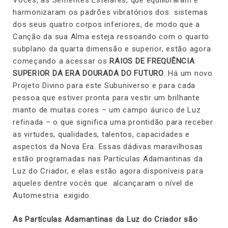
Vocês, as Sementes Estelares, que equilibraram e
harmonizaram os padrões vibratórios dos sistemas
dos seus quatro corpos inferiores, de modo que a
Canção da sua Alma esteja ressoando com o quarto
subplano da quarta dimensão e superior, estão agora
começando a acessar os
RAIOS DE FREQUÊNCIA
SUPERIOR DA ERA DOURADA DO FUTURO
. Há um novo
Projeto Divino para este Subuniverso e para cada
pessoa que estiver pronta para vestir um brilhante
manto de muitas cores – um campo áurico de Luz
refinada – o que significa uma prontidão para receber
as virtudes, qualidades, talentos, capacidades e
aspectos da Nova Era. Essas dádivas maravilhosas
estão programadas nas Partículas Adamantinas da
Luz do Criador, e elas estão agora disponíveis para
aqueles dentre vocês que alcançaram o nível de
Automestria exigido.
As Partículas Adamantinas da Luz do Criador são