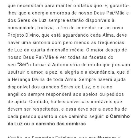
que necessitam para manter o status quo. E, garanto-
lhes que a energia amorosa de nosso Deus Pai/Mãe e
dos Seres de Luz sempre estarão disponíveis à
humanidade; todavia, a fim de conectar-se ao novo
Projeto Divino, que está aguardando cada Alma, deve
haver uma sintonia com pelo menos as frequências
de Luz da quarta dimensão média. O maior desejo de
nosso Deus Pai/Mãe é ver todas as facetas do
seu
“Ser”
retornar à Automestria de modo que possam
usufruir o amor, a paz, a alegria e a abundância, que é
a Herança Divina de toda Alma. Sempre haverá ajuda
disponível dos grandes Seres de Luz, e o reino
angélico sempre responderá aos apelos ou pedidos
de ajuda. Contudo, há leis universais imutáveis que
devem ser respeitadas, e essa deve ser a escolha de
cada pessoa quanto a que caminho seguir:
o Caminho
da Luz ou o caminho das sombras
.