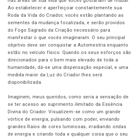
nas áreas de sua vida que vocês gostariam de mudar.
Ao estabelecer e aperfeiçoar constantemente sua
Roda da Vida do Criador, vocês estão plantando as
sementes da mudança focalizada, e serão providos
do Fogo Sagrado da Criação necessário para
manifestar o que vocês imaginaram. O seu principal
objetivo deve ser conquistar a Automestria enquanto
estão no veículo físico. Quando os seus esforços são
direcionados para o bem mais elevado de toda a
humanidade, dá-se uma dispensação especial, e uma
medida maior da Luz do Criador lhes será
disponibilizada.
Imaginem, meus queridos, como seria a sensação de
se ter acesso ao suprimento ilimitado da Essência
Divina do Criador. Visualizem-se como um grande
vórtice de energia, pulsando com poder, enviando
grandes Raios de cores luminosas, irradiando ondas
de energia e criando toda e qualquer coisa que o seu