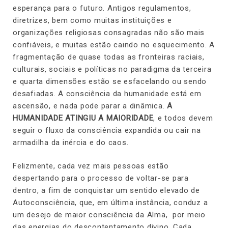
esperança para o futuro. Antigos regulamentos,
diretrizes, bem como muitas instituições e
organizações religiosas consagradas não são mais
confiáveis, e muitas estão caindo no esquecimento. A
fragmentação de quase todas as fronteiras raciais,
culturais, sociais e políticas no paradigma da terceira
e quarta dimensões estão se esfacelando ou sendo
desafiadas. A consciência da humanidade está em
ascensão, e nada pode parar a dinâmica.
A
HUMANIDADE ATINGIU A MAIORIDADE
, e todos devem
seguir o fluxo da consciência expandida ou cair na
armadilha da inércia e do caos.
Felizmente, cada vez mais pessoas estão
despertando para o processo de voltar-se para
dentro, a fim de conquistar um sentido elevado de
Autoconsciência, que, em última instância, conduz a
um desejo de maior consciência da Alma, por meio
das energias do descontentamento divino. Cada