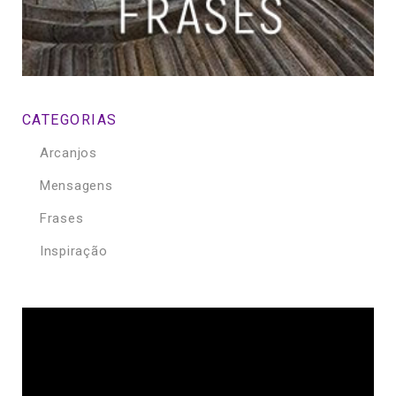
CATEGORIAS
Arcanjos
Mensagens
Frases
Inspiração