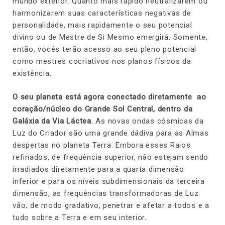
mundo exterior. Quanto mais rápido neutralizarem ou
harmonizarem suas características negativas de
personalidade, mais rapidamente o seu potencial
divino ou de Mestre de Si Mesmo emergirá. Somente,
então, vocês terão acesso ao seu pleno potencial
como mestres cocriativos nos planos físicos da
existência.
O seu planeta está agora conectado diretamente ao
coração/núcleo do Grande Sol Central, dentro da
Galáxia da Via Láctea.
As novas ondas cósmicas da
Luz do Criador são uma grande dádiva para as Almas
despertas no planeta Terra. Embora esses Raios
refinados, de frequência superior, não estejam sendo
irradiados diretamente para a quarta dimensão
inferior e para os níveis subdimensionais da terceira
dimensão, as frequências transformadoras de Luz
vão, de modo gradativo, penetrar e afetar a todos e a
tudo sobre a Terra e em seu interior.