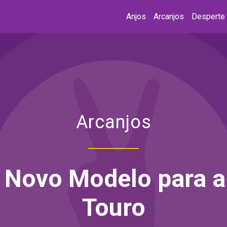
Anjos
Arcanjos
Desperte
Arcanjos
o Novo Modelo para a 
Touro