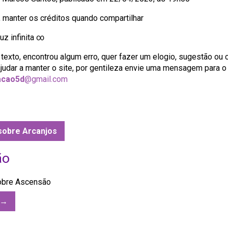
, manter os créditos quando compartilhar
uz infinita ∞
texto, encontrou algum erro, quer fazer um elogio, sugestão ou c
judar a manter o site, por gentileza envie uma mensagem para o 
acao5d
@gmail.com
sobre Arcanjos
ão
obre Ascensão
 →