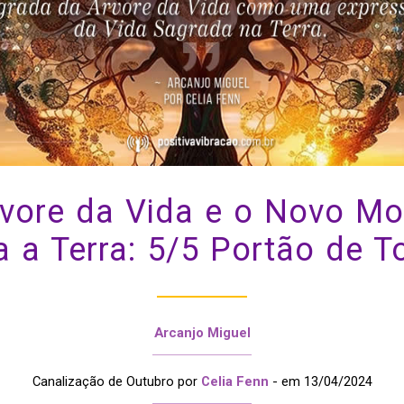
rvore da Vida e o Novo Mo
a a Terra: 5/5 Portão de T
Arcanjo Miguel
Canalização de Outubro por
Celia Fenn
- em 13/04/2024